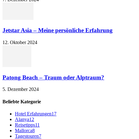
Jetstar Asia – Meine persönliche Erfahrung
12. Oktober 2024
Patong Beach – Traum oder Alptraum?
5. Dezember 2024
Beliebte Kategorie
Hotel Erfahrungen
17
Alanya
12
Reisetipps
11
Mallorca
8
Tagestouren
7