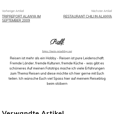
Vorheriger Artikel
Nächster Artikel
TRIPREPORT ALANYA IM
RESTAURANT CHILI IN ALANYA
SEPTEMBER 2009
Ralf
https://mein-reiseblog.net
Reisen ist mehr als ein Hobby - Reisen ist pure Leidenschaft.
Fremde Länder, fremde Kulturen, fremde Küche - was gibt es
schöneres Auf meinen Fototrips mache ich viele Erfahrungen
zum Thema Reisen und diese möchte ich hier gerne mit Euch
teilen. Ich wünsche Euch viel Spass hier auf meinem Reiseblog
beim stöbern
Verwandte Artikel