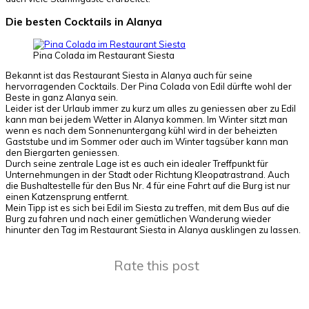
Die besten Cocktails in Alanya
Pina Colada im Restaurant Siesta
Bekannt ist das Restaurant Siesta in Alanya auch für seine
hervorragenden Cocktails. Der Pina Colada von Edil dürfte wohl der
Beste in ganz Alanya sein.
Leider ist der Urlaub immer zu kurz um alles zu geniessen aber zu Edil
kann man bei jedem Wetter in Alanya kommen. Im Winter sitzt man
wenn es nach dem Sonnenuntergang kühl wird in der beheizten
Gaststube und im Sommer oder auch im Winter tagsüber kann man
den Biergarten geniessen.
Durch seine zentrale Lage ist es auch ein idealer Treffpunkt für
Unternehmungen in der Stadt oder Richtung Kleopatrastrand. Auch
die Bushaltestelle für den Bus Nr. 4 für eine Fahrt auf die Burg ist nur
einen Katzensprung entfernt.
Mein Tipp ist es sich bei Edil im Siesta zu treffen, mit dem Bus auf die
Burg zu fahren und nach einer gemütlichen Wanderung wieder
hinunter den Tag im Restaurant Siesta in Alanya ausklingen zu lassen.
Rate this post
Facebook
X
Pinterest
WhatsApp