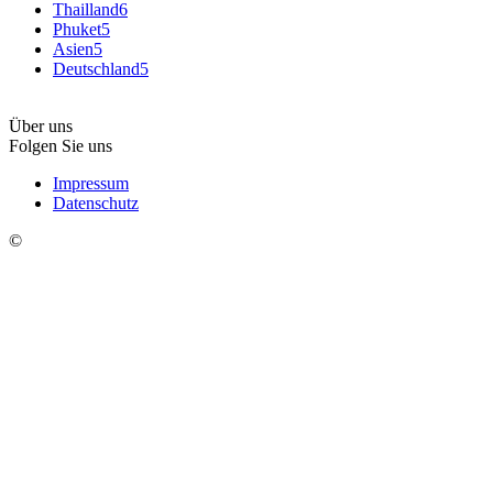
Thailland
6
Phuket
5
Asien
5
Deutschland
5
Über uns
Folgen Sie uns
Impressum
Datenschutz
©