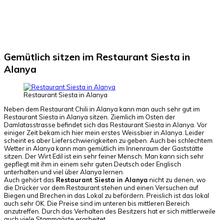
Facebook
X
Pinterest
WhatsApp
Gemütlich sitzen im Restaurant Siesta in
Alanya
Restaurant Siesta in Alanya
Neben dem Restaurant Chili in Alanya kann man auch sehr gut im
Restaurant Siesta in Alanya sitzen. Ziemlich im Osten der
Damlatasstrasse befindet sich das Restaurant Siesta in Alanya. Vor
einiger Zeit bekam ich hier mein erstes Weissbier in Alanya. Leider
scheint es aber Lieferschwierigkeiten zu geben. Auch bei schlechtem
Wetter in Alanya kann man gemütlich im Innenraum der Gaststätte
sitzen. Der Wirt Edil ist ein sehr feiner Mensch. Man kann sich sehr
gepflegt mit ihm in einem sehr guten Deutsch oder Englisch
unterhalten und viel über Alanya lernen.
Auch gehört das
Restaurant Siesta in Alanya
nicht zu denen, wo
die Drücker vor dem Restaurant stehen und einen Versuchen auf
Biegen und Brechen in das Lokal zu befördern. Preislich ist das lokal
auch sehr OK. Die Preise sind im unteren bis mittleren Bereich
anzutreffen. Durch das Verhalten des Besitzers hat er sich mittlerweile
auch viele Stammgäste erarbeitet.