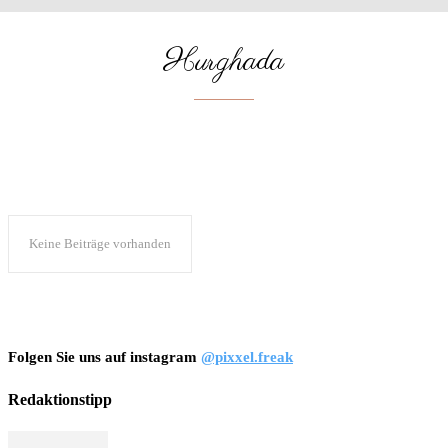
Hurghada
KAIRO
Keine Beiträge vorhanden
Folgen Sie uns auf instagram
@pixxel.freak
Redaktionstipp