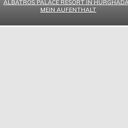
ALBATROS PALACE RESORT IN HURGHADA
MEIN AUFENTHALT