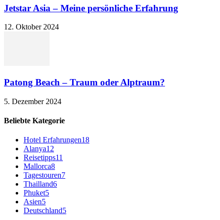
Jetstar Asia – Meine persönliche Erfahrung
12. Oktober 2024
Patong Beach – Traum oder Alptraum?
5. Dezember 2024
Beliebte Kategorie
Hotel Erfahrungen
18
Alanya
12
Reisetipps
11
Mallorca
8
Tagestouren
7
Thailland
6
Phuket
5
Asien
5
Deutschland
5