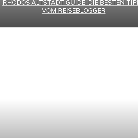
⁠RHODOS ALTSTADT GUIDE: DIE BESTEN TIP
VOM REISEBLOGGER