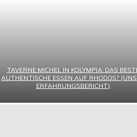
TAVERNE MICHEL IN KOLYMPIA: DAS BEST
AUTHENTISCHE ESSEN AUF RHODOS? (UN
ERFAHRUNGSBERICHT)