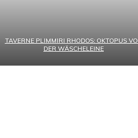
TAVERNE PLIMMIRI RHODOS: OKTOPUS V
DER WÄSCHELEINE