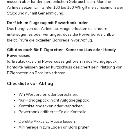
müssen aber für den persönlichen Gebrauch sein. Manche
Airlines setzen Limits. Bei 100 bis 160 Wh gilt meist maximal zwei
Stück und nur mit Genehmigung.
Darf ich im Flugzeug mit Powerbank laden
Das hängt von der Airline ab. Einige erlauben es, andere
untersagen es oder verlangen, dass die Powerbank sichtbar
bleibt. Prüfe die aktuellen Bordregeln vor Abflug.
Gilt das auch für E Zigaretten, Kameraakkus oder Handy
Powercases
Ja. Ersatzakkus und Powercases gehören in das Handgepäck,
Kontakte müssen gegen Kurzschluss gesichert sein. Nutzung von
E Zigaretten an Bord ist verboten.
Checkliste vor Abflug
Wh Wert prüfen oder berechnen.
Nur Handgepäck, nicht Aufgabegepäck.
Kontakte abdecken oder verpacken.
Powerbank griffbereit für die Kontrolle.
Defekte Akkus zu Hause lassen.
Airlineregeln zum Laden an Bord prüfen.