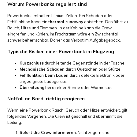
Warum Powerbanks reguliert sind
Powerbanks enthalten Lithium Zellen. Bei Schaden oder
Fehlfunktion kann ein
thermal runaway
entstehen. Das führt zu
Rauch, Hitze und Flammen. In der Kabine kann die Crew
eingreifen und kühlen. Im Frachtraum wäre ein Zwischenfall
schwer beherrschbar. Daher das Verbot im Aufgabegepäck.
Typische Risiken einer Powerbank im Flugzeug
Kurzschluss
durch leitende Gegenstände in der Tasche.
Mechanische Schäden
durch Quetschen oder Stürze.
Fehlfunktion beim Laden
durch defekte Elektronik oder
ungeeignete Ladegeräte.
Überhitzung
bei direkter Sonne oder Wärmestau.
Notfall an Bord: richtig reagieren
Wenn eine Powerbank Rauch, Geruch oder Hitze entwickelt, gilt
folgendes Vorgehen. Die Crew ist geschult und übernimmt die
Leitung.
Sofort die Crew informieren.
Nicht zögern und