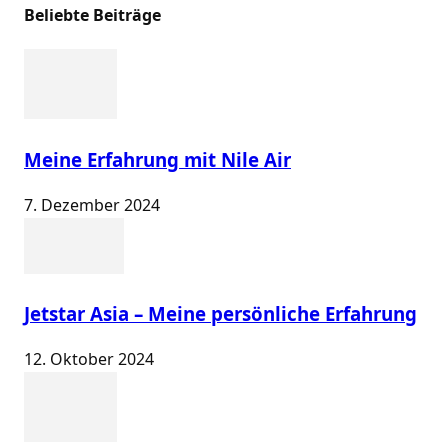
Beliebte Beiträge
Meine Erfahrung mit Nile Air
7. Dezember 2024
Jetstar Asia – Meine persönliche Erfahrung
12. Oktober 2024