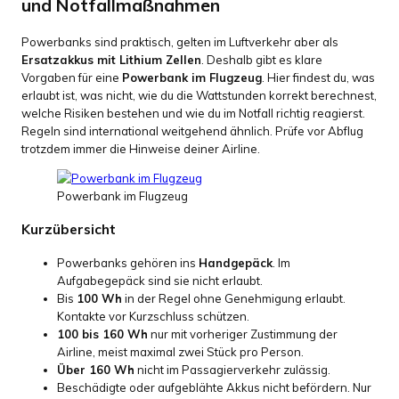
und Notfallmaßnahmen
Powerbanks sind praktisch, gelten im Luftverkehr aber als
Ersatzakkus mit Lithium Zellen
. Deshalb gibt es klare
Vorgaben für eine
Powerbank im Flugzeug
. Hier findest du, was
erlaubt ist, was nicht, wie du die Wattstunden korrekt berechnest,
welche Risiken bestehen und wie du im Notfall richtig reagierst.
Regeln sind international weitgehend ähnlich. Prüfe vor Abflug
trotzdem immer die Hinweise deiner Airline.
Powerbank im Flugzeug
Kurzübersicht
Powerbanks gehören ins
Handgepäck
. Im
Aufgabegepäck sind sie nicht erlaubt.
Bis
100 Wh
in der Regel ohne Genehmigung erlaubt.
Kontakte vor Kurzschluss schützen.
100 bis 160 Wh
nur mit vorheriger Zustimmung der
Airline, meist maximal zwei Stück pro Person.
Über 160 Wh
nicht im Passagierverkehr zulässig.
Beschädigte oder aufgeblähte Akkus nicht befördern. Nur