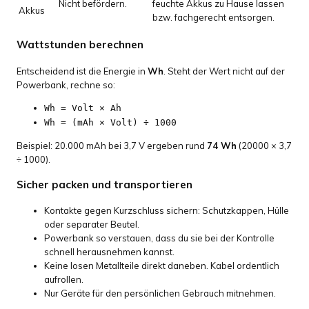
Nicht befördern.
feuchte Akkus zu Hause lassen
Akkus
bzw. fachgerecht entsorgen.
Wattstunden berechnen
Entscheidend ist die Energie in
Wh
. Steht der Wert nicht auf der
Powerbank, rechne so:
Wh = Volt × Ah
Wh = (mAh × Volt) ÷ 1000
Beispiel: 20.000 mAh bei 3,7 V ergeben rund
74 Wh
(20000 × 3,7
÷ 1000)
.
Sicher packen und transportieren
Kontakte gegen Kurzschluss sichern: Schutzkappen, Hülle
oder separater Beutel.
Powerbank so verstauen, dass du sie bei der Kontrolle
schnell herausnehmen kannst.
Keine losen Metallteile direkt daneben. Kabel ordentlich
aufrollen.
Nur Geräte für den persönlichen Gebrauch mitnehmen.