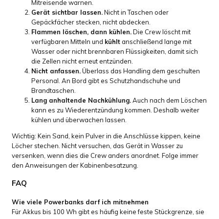
Mitreisende warnen.
Gerät sichtbar lassen.
Nicht in Taschen oder
Gepäckfächer stecken, nicht abdecken.
Flammen löschen, dann kühlen.
Die Crew löscht mit
verfügbaren Mitteln und
kühlt
anschließend lange mit
Wasser oder nicht brennbaren Flüssigkeiten, damit sich
die Zellen nicht erneut entzünden.
Nicht anfassen.
Überlass das Handling dem geschulten
Personal. An Bord gibt es Schutzhandschuhe und
Brandtaschen.
Lang anhaltende Nachkühlung.
Auch nach dem Löschen
kann es zu Wiederentzündung kommen. Deshalb weiter
kühlen und überwachen lassen.
Wichtig: Kein Sand, kein Pulver in die Anschlüsse kippen, keine
Löcher stechen. Nicht versuchen, das Gerät in Wasser zu
versenken, wenn dies die Crew anders anordnet. Folge immer
den Anweisungen der Kabinenbesatzung.
FAQ
Wie viele Powerbanks darf ich mitnehmen
Für Akkus bis 100 Wh gibt es häufig keine feste Stückgrenze, sie