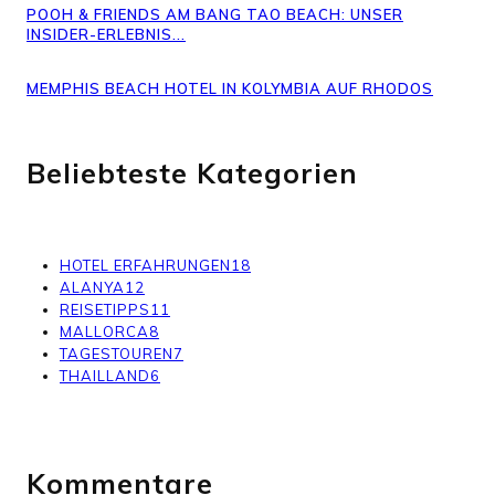
POOH & FRIENDS AM BANG TAO BEACH: UNSER
INSIDER-ERLEBNIS...
MEMPHIS BEACH HOTEL IN KOLYMBIA AUF RHODOS
Beliebteste Kategorien
HOTEL ERFAHRUNGEN
18
ALANYA
12
REISETIPPS
11
MALLORCA
8
TAGESTOUREN
7
THAILLAND
6
Kommentare