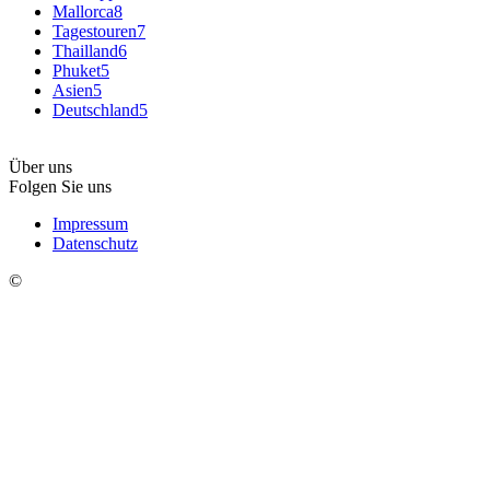
Mallorca
8
Tagestouren
7
Thailland
6
Phuket
5
Asien
5
Deutschland
5
Über uns
Folgen Sie uns
Impressum
Datenschutz
©