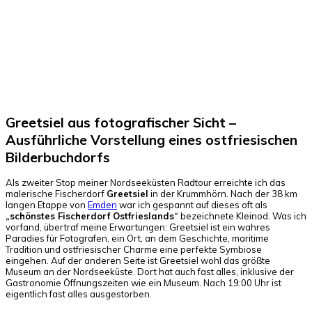
Facebook
X
Pinterest
WhatsApp
Greetsiel aus fotografischer Sicht –
Ausführliche Vorstellung eines ostfriesischen
Bilderbuchdorfs
Als zweiter Stop meiner Nordseeküsten Radtour erreichte ich das
malerische Fischerdorf
Greetsiel
in der Krummhörn. Nach der 38 km
langen Etappe von
Emden
war ich gespannt auf dieses oft als
„schönstes Fischerdorf Ostfrieslands“
bezeichnete Kleinod. Was ich
vorfand, übertraf meine Erwartungen: Greetsiel ist ein wahres
Paradies für Fotografen, ein Ort, an dem Geschichte, maritime
Tradition und ostfriesischer Charme eine perfekte Symbiose
eingehen. Auf der anderen Seite ist Greetsiel wohl das größte
Museum an der Nordseeküste. Dort hat auch fast alles, inklusive der
Gastronomie Öffnungszeiten wie ein Museum. Nach 19:00 Uhr ist
eigentlich fast alles ausgestorben.