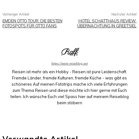
Vorheriger Artikel
Nächster Artikel
EMDEN OTTO TOUR: DIE BESTEN
HOTEL SCHATTHAUS REVIEW:
FOTOSPOTS FÜR OTTO FANS
ÜBERNACHTUNG IN GREETSIEL
Ralf
https://mein-reiseblog.net
Reisen ist mehr als ein Hobby - Reisen ist pure Leidenschaft.
Fremde Länder, fremde Kulturen, fremde Küche - was gibt es
schöneres Auf meinen Fototrips mache ich viele Erfahrungen
zum Thema Reisen und diese möchte ich hier gerne mit Euch
teilen. Ich wünsche Euch viel Spass hier auf meinem Reiseblog
beim stöbern
Verwandte Artikel