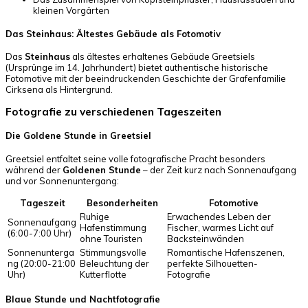
kleinen Vorgärten
Das Steinhaus: Ältestes Gebäude als Fotomotiv
Das
Steinhaus
als ältestes erhaltenes Gebäude Greetsiels
(Ursprünge im 14. Jahrhundert) bietet authentische historische
Fotomotive mit der beeindruckenden Geschichte der Grafenfamilie
Cirksena als Hintergrund.
Fotografie zu verschiedenen Tageszeiten
Die Goldene Stunde in Greetsiel
Greetsiel entfaltet seine volle fotografische Pracht besonders
während der
Goldenen Stunde
– der Zeit kurz nach Sonnenaufgang
und vor Sonnenuntergang:
Tageszeit
Besonderheiten
Fotomotive
Ruhige
Erwachendes Leben der
Sonnenaufgang
Hafenstimmung
Fischer, warmes Licht auf
(6:00-7:00 Uhr)
ohne Touristen
Backsteinwänden
Sonnenunterga
Stimmungsvolle
Romantische Hafenszenen,
ng (20:00-21:00
Beleuchtung der
perfekte Silhouetten-
Uhr)
Kutterflotte
Fotografie
Blaue Stunde und Nachtfotografie