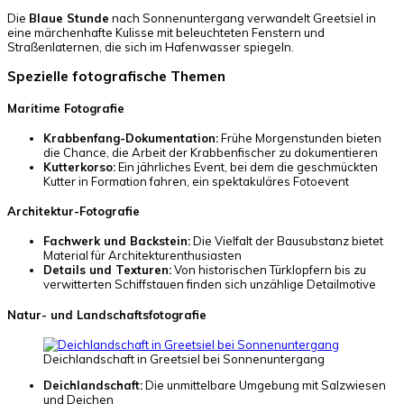
Die
Blaue Stunde
nach Sonnenuntergang verwandelt Greetsiel in
eine märchenhafte Kulisse mit beleuchteten Fenstern und
Straßenlaternen, die sich im Hafenwasser spiegeln.
Spezielle fotografische Themen
Maritime Fotografie
Krabbenfang-Dokumentation:
Frühe Morgenstunden bieten
die Chance, die Arbeit der Krabbenfischer zu dokumentieren
Kutterkorso:
Ein jährliches Event, bei dem die geschmückten
Kutter in Formation fahren, ein spektakuläres Fotoevent
Architektur-Fotografie
Fachwerk und Backstein:
Die Vielfalt der Bausubstanz bietet
Material für Architekturenthusiasten
Details und Texturen:
Von historischen Türklopfern bis zu
verwitterten Schiffstauen finden sich unzählige Detailmotive
Natur- und Landschaftsfotografie
Deichlandschaft in Greetsiel bei Sonnenuntergang
Deichlandschaft:
Die unmittelbare Umgebung mit Salzwiesen
und Deichen