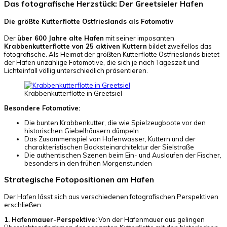
Das fotografische Herzstück: Der Greetsieler Hafen
Die größte Kutterflotte Ostfrieslands als Fotomotiv
Der
über 600 Jahre alte Hafen
mit seiner imposanten
Krabbenkutterflotte von 25 aktiven Kuttern
bildet zweifellos das
fotografische. Als Heimat der größten Kutterflotte Ostfrieslands bietet
der Hafen unzählige Fotomotive, die sich je nach Tageszeit und
Lichteinfall völlig unterschiedlich präsentieren.
Krabbenkutterflotte in Greetsiel
Besondere Fotomotive:
Die bunten Krabbenkutter, die wie Spielzeugboote vor den
historischen Giebelhäusern dümpeln
Das Zusammenspiel von Hafenwasser, Kuttern und der
charakteristischen Backsteinarchitektur der Sielstraße
Die authentischen Szenen beim Ein- und Auslaufen der Fischer,
besonders in den frühen Morgenstunden
Strategische Fotopositionen am Hafen
Der Hafen lässt sich aus verschiedenen fotografischen Perspektiven
erschließen:
1. Hafenmauer-Perspektive:
Von der Hafenmauer aus gelingen