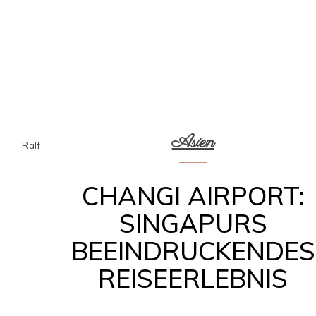
Asien
Ralf
CHANGI AIRPORT:
SINGAPURS
BEEINDRUCKENDES
REISEERLEBNIS