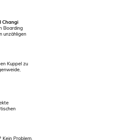
l Changi
im Boarding
n unzähligen
rnen Kuppel zu
ugenweide,
ekte
otischen
? Kein Problem.