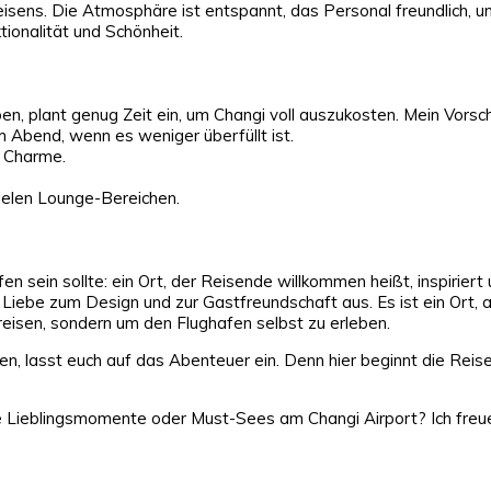
isens. Die Atmosphäre ist entspannt, das Personal freundlich, u
ionalität und Schönheit.
ben, plant genug Zeit ein, um Changi voll auszukosten. Mein Vorsch
 Abend, wenn es weniger überfüllt ist.
n Charme.
vielen Lounge-Bereichen.
en sein sollte: ein Ort, der Reisende willkommen heißt, inspiriert
ne Liebe zum Design und zur Gastfreundschaft aus. Es ist ein Ort, a
reisen, sondern um den Flughafen selbst zu erleben.
n, lasst euch auf das Abenteuer ein. Denn hier beginnt die Reise
 Lieblingsmomente oder Must-Sees am Changi Airport? Ich freue