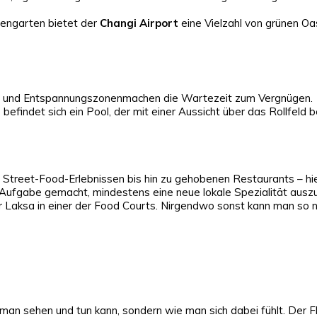
engarten bietet der
Changi Airport
eine Vielzahl von grünen Oa
che und Entspannungszonenmachen die Wartezeit zum Vergnügen.
efindet sich ein Pool, der mit einer Aussicht über das Rollfeld b
n Street-Food-Erlebnissen bis hin zu gehobenen Restaurants – hier
Aufgabe gemacht, mindestens eine neue lokale Spezialität auszu
r Laksa in einer der Food Courts. Nirgendwo sonst kann man so
man sehen und tun kann, sondern wie man sich dabei fühlt. Der F