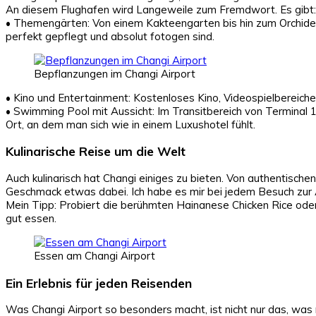
An diesem Flughafen wird Langeweile zum Fremdwort. Es gibt:
• Themengärten: Von einem Kakteengarten bis hin zum Orchide
perfekt gepflegt und absolut fotogen sind.
Bepflanzungen im Changi Airport
• Kino und Entertainment: Kostenloses Kino, Videospielberei
• Swimming Pool mit Aussicht: Im Transitbereich von Terminal 1 b
Ort, an dem man sich wie in einem Luxushotel fühlt.
Kulinarische Reise um die Welt
Auch kulinarisch hat Changi einiges zu bieten. Von authentische
Geschmack etwas dabei. Ich habe es mir bei jedem Besuch zur 
Mein Tipp: Probiert die berühmten Hainanese Chicken Rice ode
gut essen.
Essen am Changi Airport
Ein Erlebnis für jeden Reisenden
Was Changi Airport so besonders macht, ist nicht nur das, was 