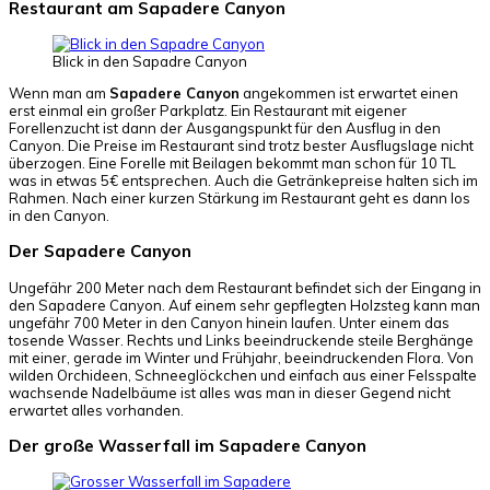
Restaurant am Sapadere Canyon
Blick in den Sapadre Canyon
Wenn man am
Sapadere Canyon
angekommen ist erwartet einen
erst einmal ein großer Parkplatz. Ein Restaurant mit eigener
Forellenzucht ist dann der Ausgangspunkt für den Ausflug in den
Canyon. Die Preise im Restaurant sind trotz bester Ausflugslage nicht
überzogen. Eine Forelle mit Beilagen bekommt man schon für 10 TL
was in etwas 5€ entsprechen. Auch die Getränkepreise halten sich im
Rahmen. Nach einer kurzen Stärkung im Restaurant geht es dann los
in den Canyon.
Der Sapadere Canyon
Ungefähr 200 Meter nach dem Restaurant befindet sich der Eingang in
den Sapadere Canyon. Auf einem sehr gepflegten Holzsteg kann man
ungefähr 700 Meter in den Canyon hinein laufen. Unter einem das
tosende Wasser. Rechts und Links beeindruckende steile Berghänge
mit einer, gerade im Winter und Frühjahr, beeindruckenden Flora. Von
wilden Orchideen, Schneeglöckchen und einfach aus einer Felsspalte
wachsende Nadelbäume ist alles was man in dieser Gegend nicht
erwartet alles vorhanden.
Der große Wasserfall im Sapadere Canyon