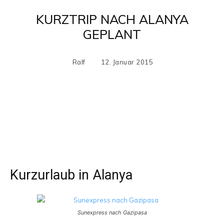
KURZTRIP NACH ALANYA
GEPLANT
Ralf
12. Januar 2015
Facebook
X
Pinterest
WhatsApp
Kurzurlaub in Alanya
Sunexpress nach Gazipasa