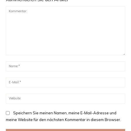
Kommentar:
Na
E-
Mai
Web
Speichern Sie meinen Namen, meine E-Mail-Adresse und
meine Website für den nächsten Kommentar in diesem Browser.