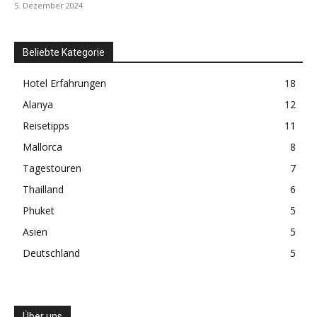
5. Dezember 2024
Beliebte Kategorie
Hotel Erfahrungen
18
Alanya
12
Reisetipps
11
Mallorca
8
Tagestouren
7
Thailland
6
Phuket
5
Asien
5
Deutschland
5
Über uns