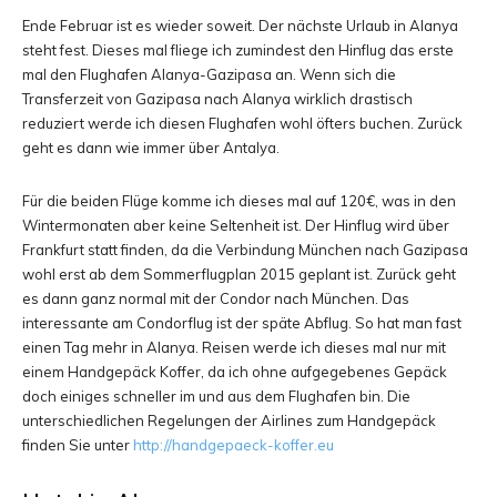
Ende Februar ist es wieder soweit. Der nächste Urlaub in Alanya
steht fest. Dieses mal fliege ich zumindest den Hinflug das erste
mal den Flughafen Alanya-Gazipasa an. Wenn sich die
Transferzeit von Gazipasa nach Alanya wirklich drastisch
reduziert werde ich diesen Flughafen wohl öfters buchen. Zurück
geht es dann wie immer über Antalya.
Für die beiden Flüge komme ich dieses mal auf 120€, was in den
Wintermonaten aber keine Seltenheit ist. Der Hinflug wird über
Frankfurt statt finden, da die Verbindung München nach Gazipasa
wohl erst ab dem Sommerflugplan 2015 geplant ist. Zurück geht
es dann ganz normal mit der Condor nach München. Das
interessante am Condorflug ist der späte Abflug. So hat man fast
einen Tag mehr in Alanya. Reisen werde ich dieses mal nur mit
einem Handgepäck Koffer, da ich ohne aufgegebenes Gepäck
doch einiges schneller im und aus dem Flughafen bin. Die
unterschiedlichen Regelungen der Airlines zum Handgepäck
finden Sie unter
http://handgepaeck-koffer.eu