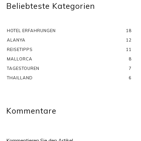
Beliebteste Kategorien
HOTEL ERFAHRUNGEN
18
ALANYA
12
REISETIPPS
11
MALLORCA
8
TAGESTOUREN
7
THAILLAND
6
Kommentare
Kommentieren Sie den Artikel