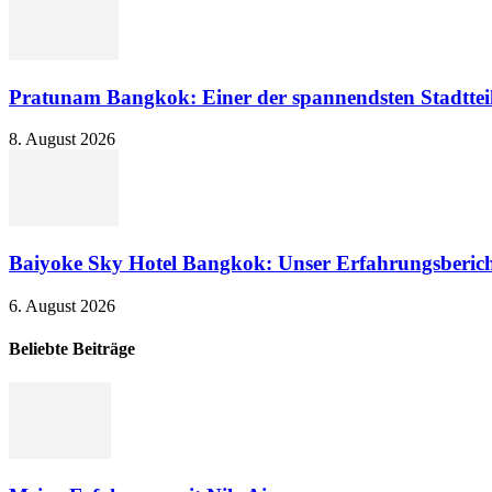
Pratunam Bangkok: Einer der spannendsten Stadtteil
8. August 2026
Baiyoke Sky Hotel Bangkok: Unser Erfahrungsberic
6. August 2026
Beliebte Beiträge