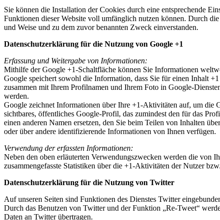
Sie können die Installation der Cookies durch eine entsprechende Eins
Funktionen dieser Website voll umfänglich nutzen können. Durch die 
und Weise und zu dem zuvor benannten Zweck einverstanden.
Datenschutzerklärung für die Nutzung von Google +1
Erfassung und Weitergabe von Informationen:
Mithilfe der Google +1-Schaltfläche können Sie Informationen weltwei
Google speichert sowohl die Information, dass Sie für einen Inhalt +
zusammen mit Ihrem Profilnamen und Ihrem Foto in Google-Diensten, 
werden.
Google zeichnet Informationen über Ihre +1-Aktivitäten auf, um die
sichtbares, öffentliches Google-Profil, das zumindest den für das P
einen anderen Namen ersetzen, den Sie beim Teilen von Inhalten übe
oder über andere identifizierende Informationen von Ihnen verfügen.
Verwendung der erfassten Informationen:
Neben den oben erläuterten Verwendungszwecken werden die von Ihn
zusammengefasste Statistiken über die +1-Aktivitäten der Nutzer bzw.
Datenschutzerklärung für die Nutzung von Twitter
Auf unseren Seiten sind Funktionen des Dienstes Twitter eingebunde
Durch das Benutzen von Twitter und der Funktion „Re-Tweet“ werde
Daten an Twitter übertragen.