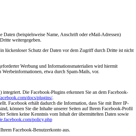
e Daten (beispielsweise Name, Anschrift oder eMail-Adressen)
 Dritte weitergegeben.
n lückenloser Schutz der Daten vor dem Zugriff durch Dritte ist nicht
eforderter Werbung und Informationsmaterialien wird hiermit
von Werbeinformationen, etwa durch Spam-Mails, vor.
) integriert. Die Facebook-Plugins erkennen Sie an dem Facebook-
.facebook.com/docs/plugins/
.
. Facebook erhält dadurch die Information, dass Sie mit Ihrer IP-
d, können Sie die Inhalte unserer Seiten auf Ihrem Facebook-Profil
er Seiten keine Kenntnis vom Inhalt der übermittelten Daten sowie
-de.facebook.com/policy.php
s Ihrem Facebook-Benutzerkonto aus.