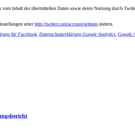
is vom Inhalt der übermittelten Daten sowie deren Nutzung durch Twitter
instellungen unter
http://twitter.com/account/settings
ändern.
ärung für Facebook
,
Datenschutzerklärung Google Analytics
,
Google A
ngsbericht