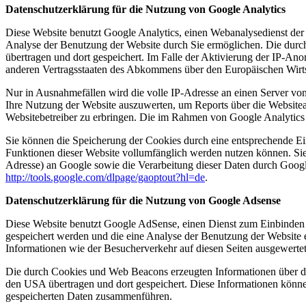
Datenschutzerklärung für die Nutzung von Google Analytics
Diese Website benutzt Google Analytics, einen Webanalysedienst der
Analyse der Benutzung der Website durch Sie ermöglichen. Die durc
übertragen und dort gespeichert. Im Falle der Aktivierung der IP-An
anderen Vertragsstaaten des Abkommens über den Europäischen Wirts
Nur in Ausnahmefällen wird die volle IP-Adresse an einen Server vo
Ihre Nutzung der Website auszuwerten, um Reports über die Website
Websitebetreiber zu erbringen. Die im Rahmen von Google Analytics
Sie können die Speicherung der Cookies durch eine entsprechende Eins
Funktionen dieser Website vollumfänglich werden nutzen können. Sie
Adresse) an Google sowie die Verarbeitung dieser Daten durch Google
http://tools.google.com/dlpage/gaoptout?hl=de
.
Datenschutzerklärung für die Nutzung von Google Adsense
Diese Website benutzt Google AdSense, einen Dienst zum Einbinden
gespeichert werden und die eine Analyse der Benutzung der Websit
Informationen wie der Besucherverkehr auf diesen Seiten ausgewerte
Die durch Cookies und Web Beacons erzeugten Informationen über di
den USA übertragen und dort gespeichert. Diese Informationen könn
gespeicherten Daten zusammenführen.