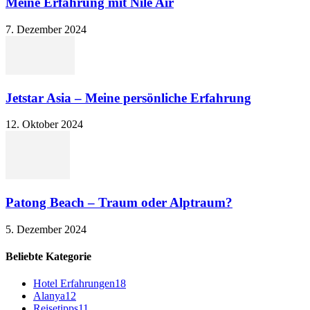
Meine Erfahrung mit Nile Air
7. Dezember 2024
Jetstar Asia – Meine persönliche Erfahrung
12. Oktober 2024
Patong Beach – Traum oder Alptraum?
5. Dezember 2024
Beliebte Kategorie
Hotel Erfahrungen
18
Alanya
12
Reisetipps
11