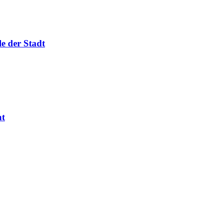
e der Stadt
ht