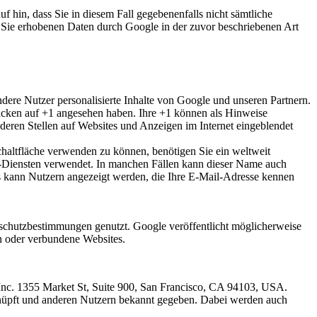
f hin, dass Sie in diesem Fall gegebenenfalls nicht sämtliche
r Sie erhobenen Daten durch Google in der zuvor beschriebenen Art
ndere Nutzer personalisierte Inhalte von Google und unseren Partnern.
Klicken auf +1 angesehen haben. Ihre +1 können als Hinweise
eren Stellen auf Websites und Anzeigen im Internet eingeblendet
chaltfläche verwenden zu können, benötigen Sie ein weltweit
le-Diensten verwendet. In manchen Fällen kann dieser Name auch
ls kann Nutzern angezeigt werden, die Ihre E-Mail-Adresse kennen
chutzbestimmungen genutzt. Google veröffentlicht möglicherweise
en oder verbundene Websites.
 Inc. 1355 Market St, Suite 900, San Francisco, CA 94103, USA.
nüpft und anderen Nutzern bekannt gegeben. Dabei werden auch