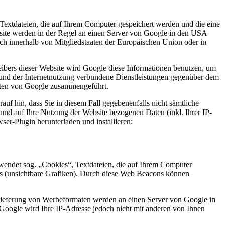
Textdateien, die auf Ihrem Computer gespeichert werden und die eine
site werden in der Regel an einen Server von Google in den USA
ch innerhalb von Mitgliedstaaten der Europäischen Union oder in
eibers dieser Website wird Google diese Informationen benutzen, um
 und der Internetnutzung verbundene Dienstleistungen gegenüber dem
Daten von Google zusammengeführt.
uf hin, dass Sie in diesem Fall gegebenenfalls nicht sämtliche
und auf Ihre Nutzung der Website bezogenen Daten (inkl. Ihrer IP-
er-Plugin herunterladen und installieren:
endet sog. „Cookies“, Textdateien, die auf Ihrem Computer
s (unsichtbare Grafiken). Durch diese Web Beacons können
slieferung von Werbeformaten werden an einen Server von Google in
Google wird Ihre IP-Adresse jedoch nicht mit anderen von Ihnen