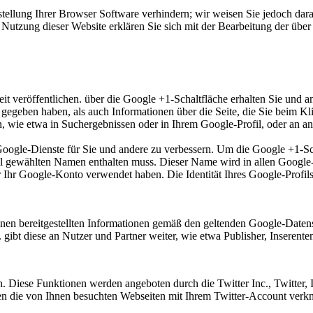
tellung Ihrer Browser Software verhindern; wir weisen Sie jedoch darau
Nutzung dieser Website erklären Sie sich mit der Bearbeitung der übe
t veröffentlichen. über die Google +1-Schaltfläche erhalten Sie und a
1 gegeben haben, als auch Informationen über die Seite, die Sie beim 
wie etwa in Suchergebnissen oder in Ihrem Google-Profil, oder an and
 Google-Dienste für Sie und andere zu verbessern. Um die Google +1-S
rofil gewählten Namen enthalten muss. Dieser Name wird in allen Goog
r Ihr Google-Konto verwendet haben. Die Identität Ihres Google-Profi
en bereitgestellten Informationen gemäß den geltenden Google-Datens
 gibt diese an Nutzer und Partner weiter, wie etwa Publisher, Inserent
n. Diese Funktionen werden angeboten durch die Twitter Inc., Twitter,
n die von Ihnen besuchten Webseiten mit Ihrem Twitter-Account verk