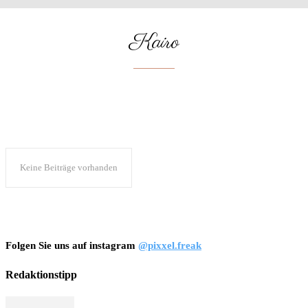
Kairo
HURGHADA
Keine Beiträge vorhanden
Folgen Sie uns auf instagram
@pixxel.freak
Redaktionstipp