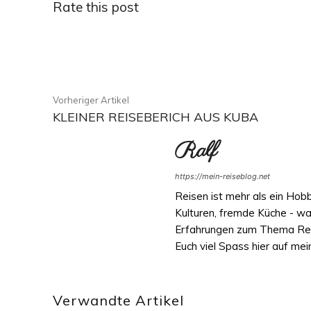
Rate this post
Facebook
Teilen
Vorheriger Artikel
KLEINER REISEBERICH AUS KUBA
Ralf
https://mein-reiseblog.net
Reisen ist mehr als ein Hob
Kulturen, fremde Küche - wa
Erfahrungen zum Thema Reise
Euch viel Spass hier auf me
Verwandte Artikel