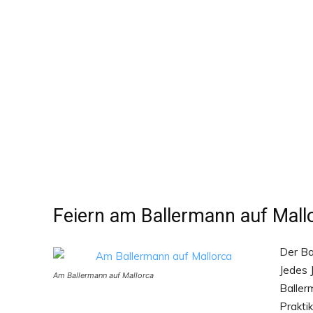
Teile
Feiern am Ballermann auf Mall
Der Ba
Jedes 
Am Ballermann auf Mallorca
Baller
Prakti