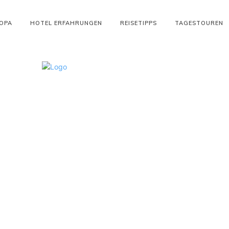
OPA
HOTEL ERFAHRUNGEN
REISETIPPS
TAGESTOUREN