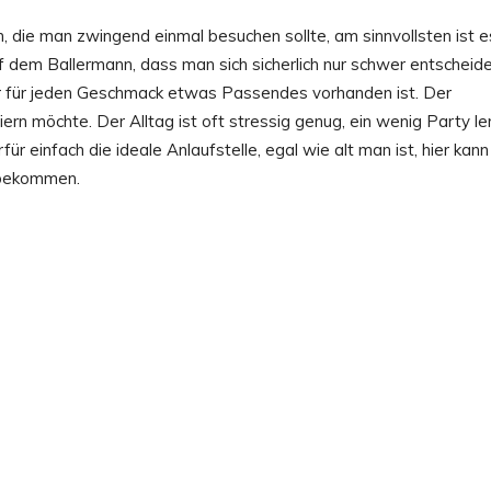
, die man zwingend einmal besuchen sollte, am sinnvollsten ist e
auf dem Ballermann, dass man sich sicherlich nur schwer entscheid
 hier für jeden Geschmack etwas Passendes vorhanden ist. Der
ern möchte. Der Alltag ist oft stressig genug, ein wenig Party le
für einfach die ideale Anlaufstelle, egal wie alt man ist, hier kann
eibekommen.