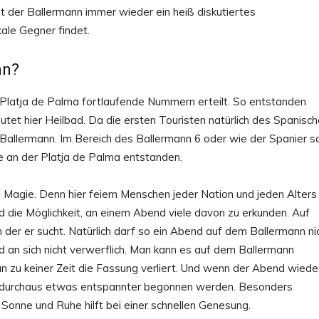
t der Ballermann immer wieder ein heiß diskutiertes
ale Gegner findet.
nn?
 Platja de Palma fortlaufende Nummern erteilt. So entstanden
tet hier Heilbad. Da die ersten Touristen natürlich des Spanisc
 Ballermann. Im Bereich des Ballermann 6 oder wie der Spanier s
 an der Platja de Palma entstanden.
Magie. Denn hier feiern Menschen jeder Nation und jeden Alters
und die Möglichkeit, an einem Abend viele davon zu erkunden. Auf
 der er sucht. Natürlich darf so ein Abend auf dem Ballermann ni
nd an sich nicht verwerflich. Man kann es auf dem Ballermann
an zu keiner Zeit die Fassung verliert. Und wenn der Abend wiede
en durchaus etwas entspannter begonnen werden. Besonders
g Sonne und Ruhe hilft bei einer schnellen Genesung.