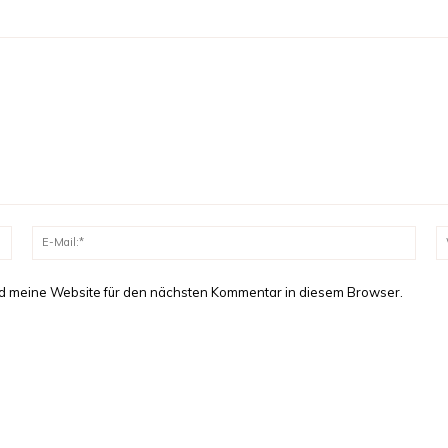
Name:*
E-
Mail:
d meine Website für den nächsten Kommentar in diesem Browser.