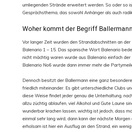
umliegenden Strände erweitert werden. So oder so is
Gesprächsthema, das sowohl Anhänger als auch radik
Woher kommt der Begriff Ballerman
Vor langer Zeit wurden den Strandabschnitten an der
Balenario 1 – 15. Das spanische Wort Balenario bedeu
nicht mächtig waren wurde aus Balenario einfach der
Balenario No6 wurde dann immer mehr die Partymeile
Dennoch besitzt der Ballermann eine ganz besondere 
friedlich miteinander. Es gibt unterschiedliche Clubs 
diese Weise findet jeder genau die Unterhaltung, nach
allzu züchtig ablaufen, viel Alkohol und Gute Laune si
wunderbar krachen lassen, wichtig ist jedoch, dass m
einmal sehr lang wird, dann kann der nächste Morg
erholsam ist hier ein Ausflug an den Strand, ein weni