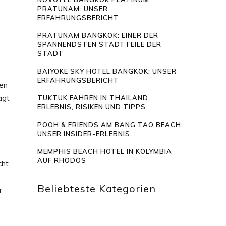
PRATUNAM: UNSER
ERFAHRUNGSBERICHT
PRATUNAM BANGKOK: EINER DER
SPANNENDSTEN STADTTEILE DER
STADT
BAIYOKE SKY HOTEL BANGKOK: UNSER
ERFAHRUNGSBERICHT
hen
agt
TUKTUK FAHREN IN THAILAND:
ERLEBNIS, RISIKEN UND TIPPS
POOH & FRIENDS AM BANG TAO BEACH:
UNSER INSIDER-ERLEBNIS...
MEMPHIS BEACH HOTEL IN KOLYMBIA
AUF RHODOS
cht
Beliebteste Kategorien
r