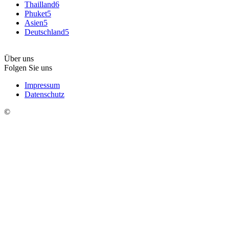
Thailland
6
Phuket
5
Asien
5
Deutschland
5
Über uns
Folgen Sie uns
Impressum
Datenschutz
©