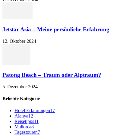
Jetstar Asia – Meine persönliche Erfahrung
12. Oktober 2024
Patong Beach – Traum oder Alptraum?
5. Dezember 2024
Beliebte Kategorie
Hotel Erfahrungen
17
Alanya
12
Reisetipps
11
Mallorca
8
Tagestouren
7